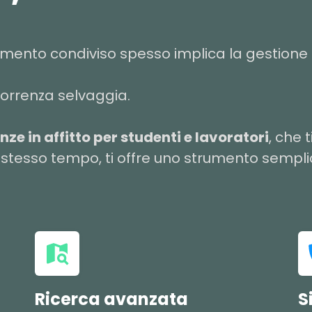
mento condiviso spesso implica la gestione 
correnza selvaggia.
ze in affitto per studenti e lavoratori
, che 
o stesso tempo, ti offre uno strumento semplic
Ricerca avanzata
S