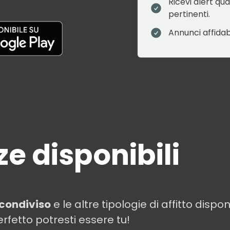
Ricevi alert q
pertinenti.
Annunci affidabil
e disponibili
condiviso
e le altre tipologie di affitto dispo
erfetto potresti essere tu!