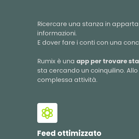
Ricercare una stanza in apparta
informazioni.
E dover fare i conti con una con
Rumix è una
app per trovare stan
sta cercando un coinquilino. All
complessa attività.
Feed ottimizzato