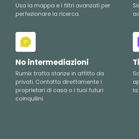
Usa la mappa e i filtri avanzati per
Si
perfezionare la ricerca.
ac
No intermediazioni
T
Rumix tratta stanze in affitto da
Sa
privati. Contatta direttamente i
ap
proprietari di casa o i tuoi futuri
la
coinquilini.