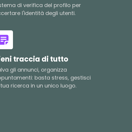
stema di verifica del profilo per
certare l'identità degli utenti.
ieni traccia di tutto
lva gli annunci, organizza
puntamenti: basta stress, gestisci
 tua ricerca in un unico luogo.