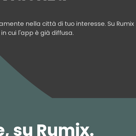
amente nella città di tuo interesse. Su Rumix
 in cui l'app è già diffusa.
Milano
Lombardia
L
e, su Rumix.