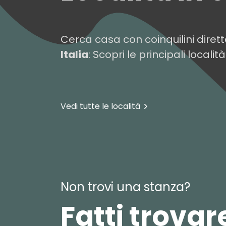
Cerca casa con coinquilini dirett
Italia
: Scopri le principali località
Bologna
Emilia-Romagna
Vedi tutte le località
Non trovi una stanza?
Fatti trovar