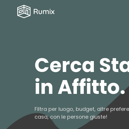
Cerca St
in Affitto.
Filtra per luogo, budget, altre prefer
casa, con le persone giuste!