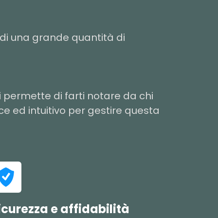
di una grande quantità di
ti permette di farti notare da chi
e ed intuitivo per gestire questa
icurezza e affidabilità