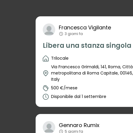
Francesca
Vigilante
3 giorni fa
Libera una stanza singola
Trilocale
Via Francesco Grimaldi, 141, Roma, Città
metropolitana di Roma Capitale, 00146, 
Italy
500 €/mese
Disponibile dal 1 settembre
Gennaro
Rumix
5 giorni fa