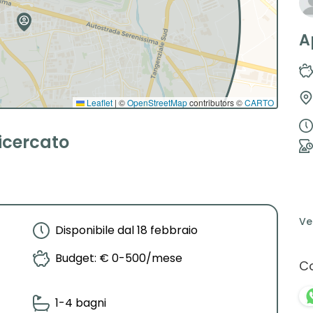
A
Leaflet
|
©
OpenStreetMap
contributors ©
CARTO
ricercato
Ve
Disponibile dal 18 febbraio
Budget: € 0-500/mese
Co
1-4 bagni