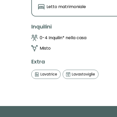
Letto matrimoniale
Inquilini
0-4 Inquilin* nella casa
Misto
Extra
Lavatrice
Lavastoviglie