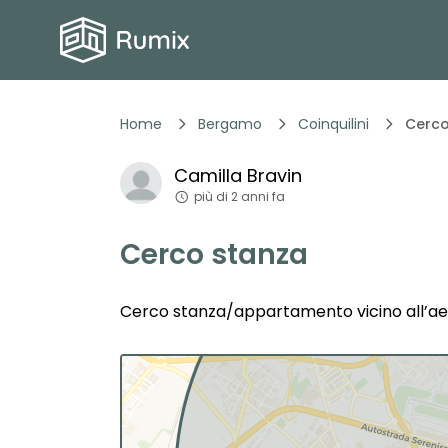
Home
Bergamo
Coinquilini
Cerco
Camilla
Bravin
più di 2 anni fa
Cerco stanza
Cerco stanza/appartamento vicino all’aer