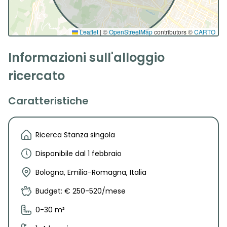
Leaflet
|
©
OpenStreetMap
contributors ©
CARTO
Informazioni sull'alloggio
ricercato
Caratteristiche
Ricerca Stanza singola
Disponibile dal 1 febbraio
Bologna, Emilia-Romagna, Italia
Budget: € 250-520/mese
0-30 m²