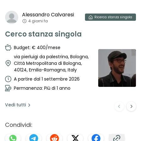
Alessandro
Calvaresi
Ricerca
stanza singola
4 giorni fa
Cerco stanza singola
Budget: € 400/mese
via pierluigi da palestrina, Bologna,
Città Metropolitana di Bologna,
40124, Emilia-Romagna, Italy
A partire dal 1 settembre 2026
Permanenza: Più di 1 anno
Vedi
tutti
Condividi: