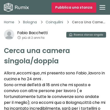
Pubblica una stanza
Home
Bologna
Coinquilini
Cerca Una Camera Singoladoppia
Fabio
Bacchetti
Ricerca
stanza singola
più di 2 anni fa
Cerca una camera
singola/doppia
Allora ,eccomi qua ,mi presento sono Fabio ,lavoro in
cucina e ho 24 anni .
Sono ormai dell'età di 18 anni che mi sposto e
convivo con altre persone per lavoro ( e
fortunatamente tutte le convivenze sono andate
per il meglio); ora eccomi qua a Bologna,città che mi
ha incantato incredibilmente, sarà per i tortellini o