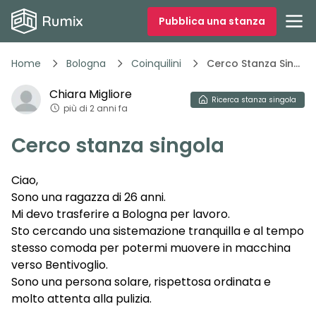
Pubblica una stanza
Home
Bologna
Coinquilini
Cerco Stanza Singola 6mnq9
Chiara
Migliore
Ricerca
stanza singola
più di 2 anni fa
Cerco stanza singola
Ciao,
Sono una ragazza di 26 anni.
Mi devo trasferire a Bologna per lavoro.
Sto cercando una sistemazione tranquilla e al tempo
stesso comoda per potermi muovere in macchina
verso Bentivoglio.
Sono una persona solare, rispettosa ordinata e
molto attenta alla pulizia.