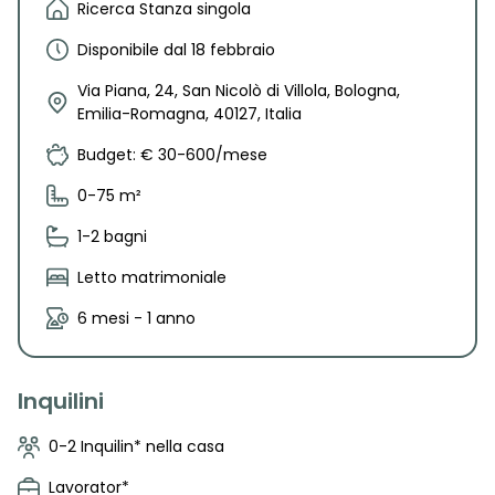
Ricerca Stanza singola
Disponibile dal 18 febbraio
Via Piana, 24, San Nicolò di Villola, Bologna,
Emilia-Romagna, 40127, Italia
Budget: € 30-600/mese
0-75 m²
1-2 bagni
Letto matrimoniale
6 mesi - 1 anno
Inquilini
0-2 Inquilin* nella casa
Lavorator*