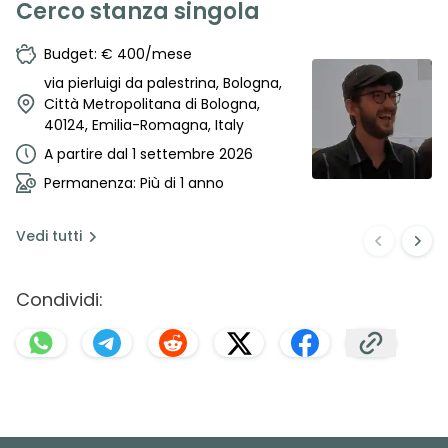
Cerco stanza singola
Budget: € 400/mese
via pierluigi da palestrina, Bologna,
Città Metropolitana di Bologna,
40124, Emilia-Romagna, Italy
A partire dal 1 settembre 2026
Permanenza: Più di 1 anno
Vedi
tutti
Condividi: