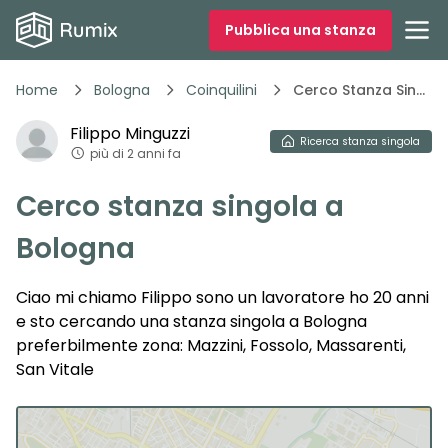
Pubblica una stanza
Home
Bologna
Coinquilini
Cerco Stanza Singola A Bologna Qmelc
Filippo
Minguzzi
Ricerca
stanza singola
più di 2 anni fa
Cerco stanza singola a
Bologna
Ciao mi chiamo Filippo sono un lavoratore ho 20 anni
e sto cercando una stanza singola a Bologna
preferbilmente zona: Mazzini, Fossolo, Massarenti,
San Vitale