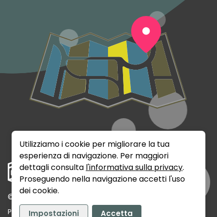
Utilizziamo i cookie per migliorare la tua
esperienza di navigazione. Per maggiori
dettagli consulta
l'informativa sulla privacy
.
Proseguendo nella navigazione accetti l'uso
dei cookie.
©
2026
Rumix Srls - P.IVA: 02141720389
Privacy
Termini e Condizioni
Contatti
Impostazioni
Accetta