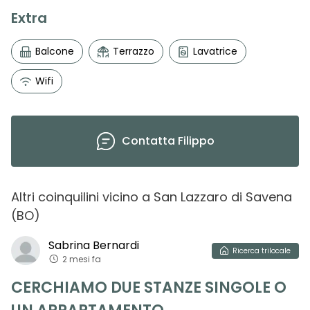
Extra
Balcone
Terrazzo
Lavatrice
Wifi
Contatta
Filippo
Altri coinquilini vicino
a
San Lazzaro di Savena
(
BO
)
Sabrina
Bernardi
Ricerca
trilocale
2 mesi fa
CERCHIAMO DUE STANZE SINGOLE O