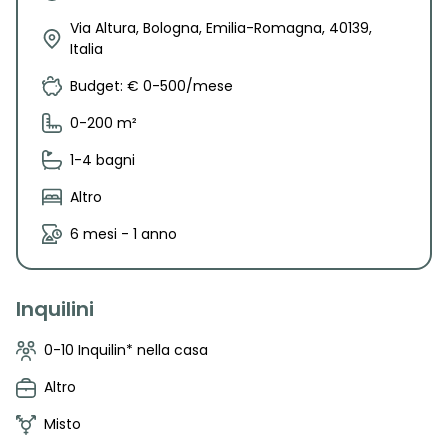
Via Altura, Bologna, Emilia-Romagna, 40139,
Italia
Budget: € 0-500/mese
0-200 m²
1-4 bagni
Altro
6 mesi - 1 anno
Inquilini
0-10 Inquilin* nella casa
Altro
Misto