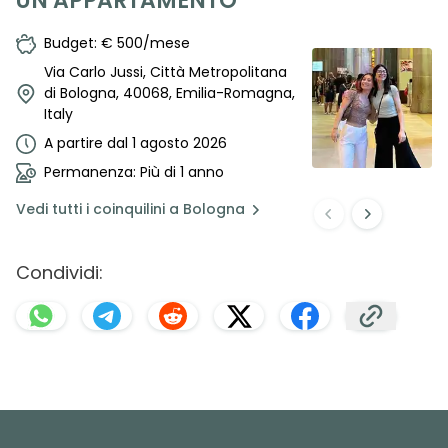
UN APPARTAMENTO
Budget: € 500/mese
Via Carlo Jussi, Città Metropolitana
di Bologna, 40068, Emilia-Romagna,
Italy
A partire dal 1 agosto 2026
Permanenza: Più di 1 anno
Vedi
tutti i coinquilini a
Bologna
Condividi: