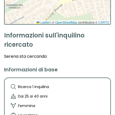
Leaflet
|
©
OpenStreetMap
contributors ©
CARTO
Informazioni sull'inquilino
ricercato
Serena
sta cercando:
Informazioni di base
Ricerca 1 inquilina
Dai 25 ai 40 anni
Femmina