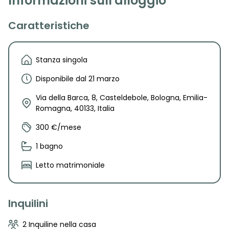
Informazioni sull'alloggio
Caratteristiche
Stanza singola
Disponibile dal 21 marzo
Via della Barca, 8, Casteldebole, Bologna, Emilia-
Romagna, 40133, Italia
300 €/mese
1 bagno
Letto matrimoniale
Inquilini
2 Inquiline nella casa