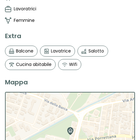
Lavoratrici
Femmine
Extra
Balcone
Lavatrice
Salotto
Cucina abitabile
Wifi
Mappa