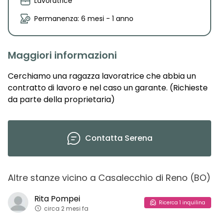
Lavoratrice
Permanenza: 6 mesi - 1 anno
Maggiori informazioni
Cerchiamo una ragazza lavoratrice che abbia un
contratto di lavoro e nel caso un garante. (Richieste
da parte della proprietaria)
Contatta
Serena
Altre stanze vicino
a
Casalecchio di Reno
(
BO
)
Rita
Pompei
Ricerca
1
inquilina
circa 2 mesi fa