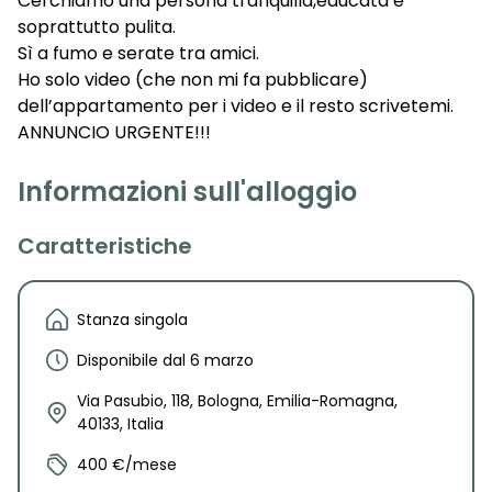
Cerchiamo una persona tranquilla,educata e
soprattutto pulita.
Sì a fumo e serate tra amici.
Ho solo video (che non mi fa pubblicare)
dell’appartamento per i video e il resto scrivetemi.
ANNUNCIO URGENTE!!!
Informazioni sull'alloggio
Caratteristiche
Stanza singola
Disponibile dal 6 marzo
Via Pasubio, 118, Bologna, Emilia-Romagna,
40133, Italia
400 €/mese