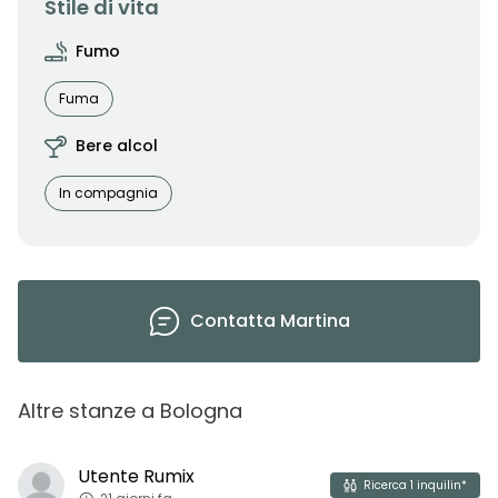
Stile di vita
Fumo
Fuma
Bere alcol
In compagnia
Contatta
Martina
Altre stanze
a
Bologna
Utente
Rumix
Ricerca
1
inquilin*