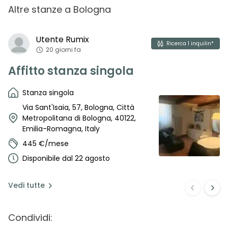
Altre stanze
a
Bologna
Utente
Rumix
Ricerca
1
inquilin*
20 giorni fa
Affitto stanza singola
Stanza singola
Via Sant'Isaia, 57, Bologna, Città
Metropolitana di Bologna, 40122,
Emilia-Romagna, Italy
445 €/mese
Disponibile dal 22 agosto
Vedi
tutte
Condividi: