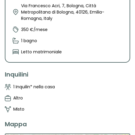
Via Francesco Acri, 7, Bologna, Città
Metropolitana di Bologna, 40126, Emilia-
Romagna, Italy
350 €/mese
1 bagno
Letto matrimoniale
Inquilini
1 Inquilin* nella casa
Altro
Misto
Mappa