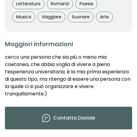
Letteratura
Romanzi
Poesia
Musica
Viaggiare
Suonare
Arte
Maggiori informazioni
cerco una persona che sia piú o meno mia
coetanea, che abbia voglia di vivere a pieno
l’esperienza universitaria; è la mia prima esperienza
di questo tipo, ma ritengo di essere una persona con
la quale ci si puó organizzare e vivere
tranquillamente:)
Contatta
Davide