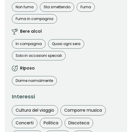
Non fuma
Sta smettendo
Fuma
Fuma in compagnia
Bere alcol
In compagnia
Quasi ogni sera
Solo in occasioni speciali
Riposo
Dorme normalmente
Interessi
Cultura del viaggio
Comporre musica
Concerti
Politica
Discoteca