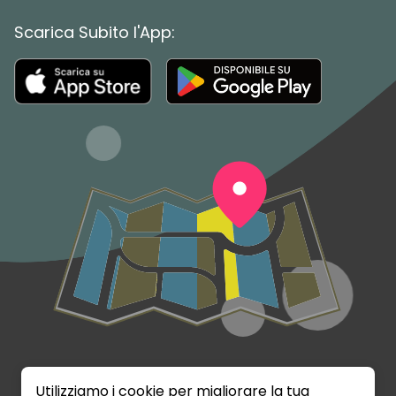
Scarica Subito l'App:
Utilizziamo i cookie per migliorare la tua