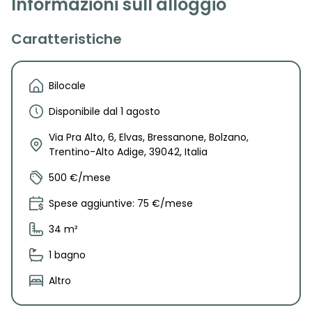
Informazioni sull'alloggio
Caratteristiche
Bilocale
Disponibile dal 1 agosto
Via Pra Alto, 6, Elvas, Bressanone, Bolzano,
Trentino-Alto Adige, 39042, Italia
500 €/mese
Spese aggiuntive: 75 €/mese
34 m²
1 bagno
Altro