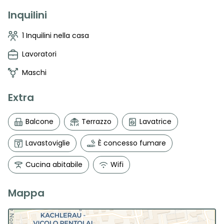
Inquilini
1 Inquilini nella casa
Lavoratori
Maschi
Extra
Balcone
Terrazzo
Lavatrice
Lavastoviglie
È concesso fumare
Cucina abitabile
Wifi
Mappa