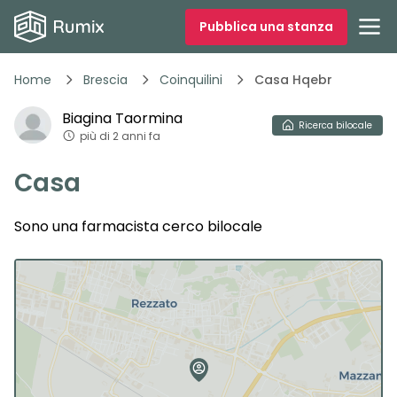
Pubblica una stanza
Home
Brescia
Coinquilini
Casa Hqebr
Biagina
Taormina
Ricerca
bilocale
più di 2 anni fa
Casa
Sono una farmacista cerco bilocale