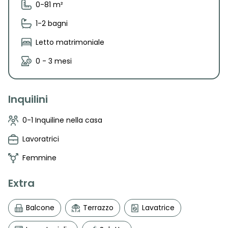
0-81 m²
1-2 bagni
Letto matrimoniale
0 - 3 mesi
Inquilini
0-1 Inquiline nella casa
Lavoratrici
Femmine
Extra
Balcone
Terrazzo
Lavatrice