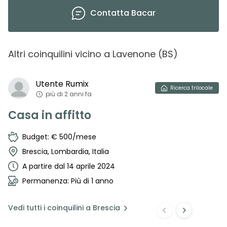
Contatta
Bacar
Altri coinquilini vicino
a
Lavenone
(
BS
)
Utente
Rumix
Ricerca
trilocale
più di 2 anni fa
Casa in affitto
Budget: € 500/mese
Brescia, Lombardia, Italia
A partire dal 14 aprile 2024
Permanenza: Più di 1 anno
Vedi
tutti i coinquilini a
Brescia