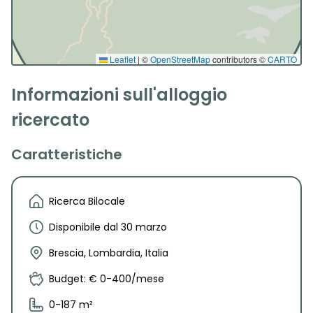
Leaflet
|
©
OpenStreetMap
contributors ©
CARTO
Informazioni sull'alloggio
ricercato
Caratteristiche
Ricerca Bilocale
Disponibile dal 30 marzo
Brescia, Lombardia, Italia
Budget: € 0-400/mese
0-187 m²