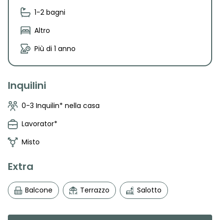
1-2 bagni
Altro
Più di 1 anno
Inquilini
0-3 Inquilin* nella casa
Lavorator*
Misto
Extra
Balcone
Terrazzo
Salotto