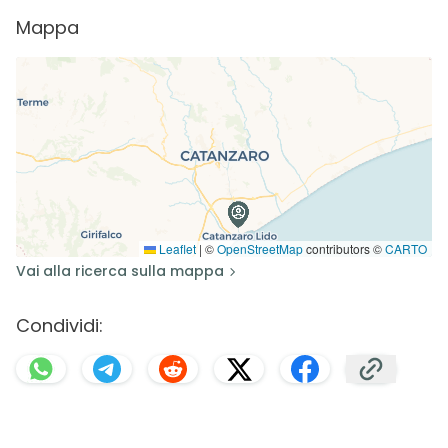
Mappa
Leaflet
|
©
OpenStreetMap
contributors ©
CARTO
Vai alla ricerca sulla mappa
Condividi: