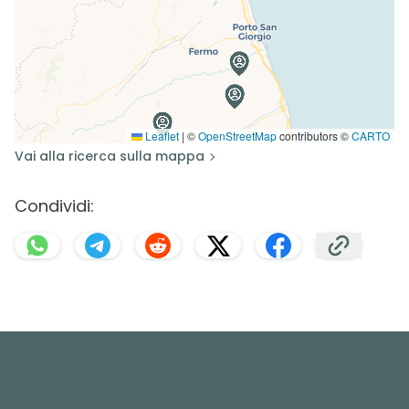
Leaflet
|
©
OpenStreetMap
contributors ©
CARTO
Vai alla ricerca sulla mappa
Condividi: