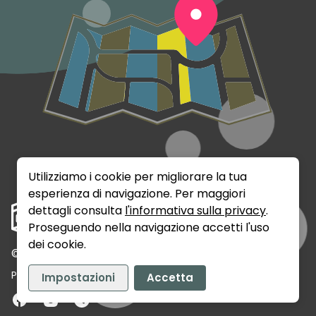
Utilizziamo i cookie per migliorare la tua
esperienza di navigazione. Per maggiori
dettagli consulta
l'informativa sulla privacy
.
Proseguendo nella navigazione accetti l'uso
dei cookie.
©
2026
Rumix Srls - P.IVA: 02141720389
Privacy
Termini e Condizioni
Contatti
Impostazioni
Accetta