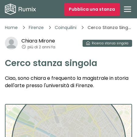
Pubblica una stanza
Home
Firenze
Coinquilini
Cerco Stanza Singola Wrt0t
Chiara
Mirone
Ricerca
stanza singola
più di 2 anni fa
Cerco stanza singola
Ciao, sono chiara e frequento la magistrale in storia
dell'arte presso l'università di Firenze.