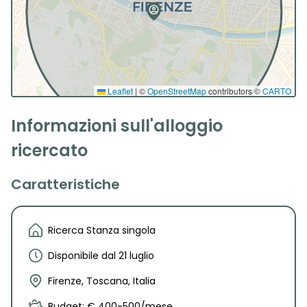
Leaflet
|
©
OpenStreetMap
contributors ©
CARTO
Informazioni sull'alloggio
ricercato
Caratteristiche
Ricerca Stanza singola
Disponibile dal 21 luglio
Firenze, Toscana, Italia
Budget: € 400-500/mese