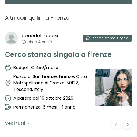
Altri coinquilini
a
Firenze
benedetta
casi
Ricerca
stanza singola
circa 4 ore fa
Cerco stanza singola a firenze
Budget: € 450/mese
Piazza di San Firenze, Firenze, Città
Metropolitana di Firenze, 50122,
Toscana, Italy
A partire dal 16 ottobre 2026
Permanenza: 6 mesi - 1 anno
Vedi
tutti