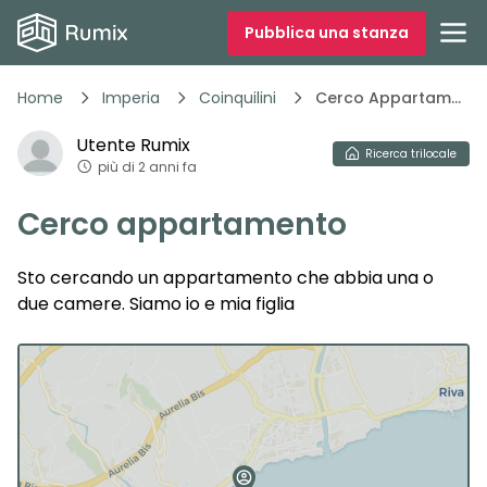
Pubblica una stanza
Home
Imperia
Coinquilini
Cerco Appartamento 7ioe5
Utente
Rumix
Ricerca
trilocale
più di 2 anni fa
Cerco appartamento
Sto cercando un appartamento che abbia una o
due camere. Siamo io e mia figlia