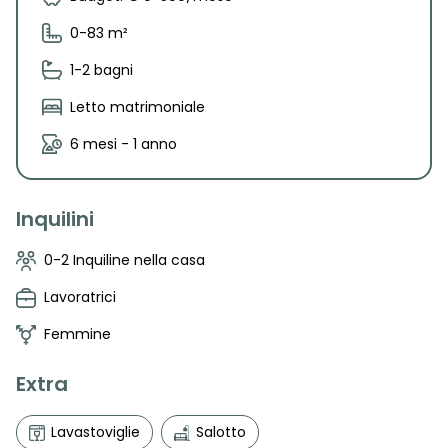
0-83 m²
1-2 bagni
Letto matrimoniale
6 mesi - 1 anno
Inquilini
0-2 Inquiline nella casa
Lavoratrici
Femmine
Extra
Lavastoviglie
Salotto