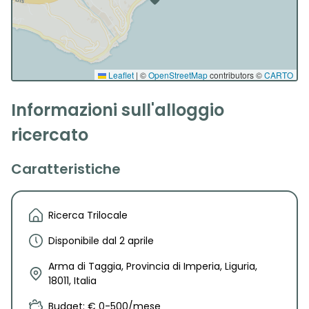
Leaflet
|
©
OpenStreetMap
contributors ©
CARTO
Informazioni sull'alloggio
ricercato
Caratteristiche
Ricerca Trilocale
Disponibile dal 2 aprile
Arma di Taggia, Provincia di Imperia, Liguria,
18011, Italia
Budget: € 0-500/mese