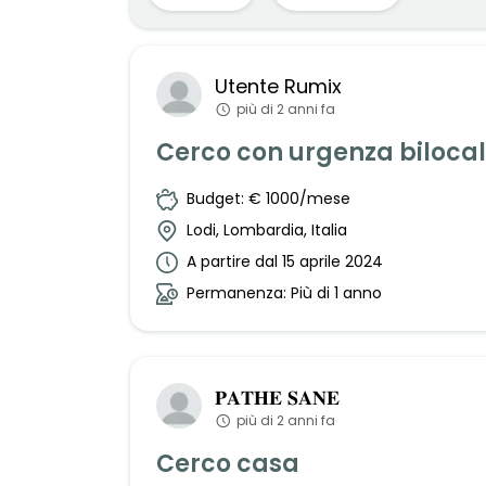
Utente
Rumix
più di 2 anni fa
Cerco con urgenza bilocale
Budget: € 1000/mese
Lodi, Lombardia, Italia
A partire dal 15 aprile 2024
Permanenza: Più di 1 anno
𝐏𝐀𝐓𝐇𝐄
𝐒𝐀𝐍𝐄
più di 2 anni fa
Cerco casa