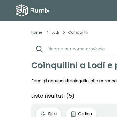
Home
Lodi
Coinquilini
Coinquilini a
Lodi
e 
Ecco gli annunci di coinquilini che cercano 
Lista risultati
(
5
)
Filtri
Ordina