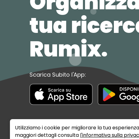
Organizza
tua ricer
Rumix.
Scarica Subito l'App:
Utilizziamo i cookie per migliorare la tua esperienza
maggiori dettagli consulta
l'informativa sulla priva