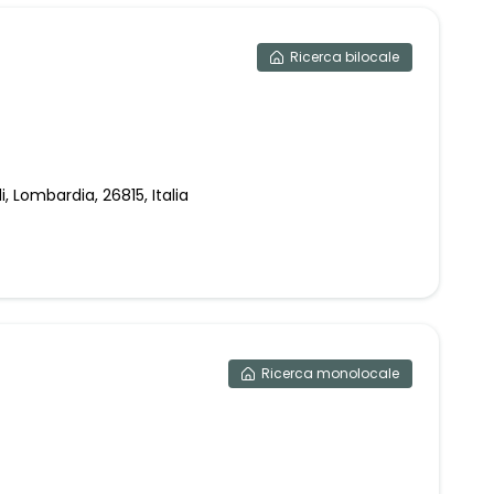
Ricerca
bilocale
, Lombardia, 26815, Italia
Ricerca
monolocale