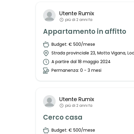
Utente
Rumix
più di 2 anni fa
Appartamento in affitto
Budget: € 500/mese
Strada provinciale 23, Motta Vigana, Lodi
A partire dal 18 maggio 2024
Permanenza: 0 - 3 mesi
Utente
Rumix
più di 2 anni fa
Cerco casa
Budget: € 500/mese