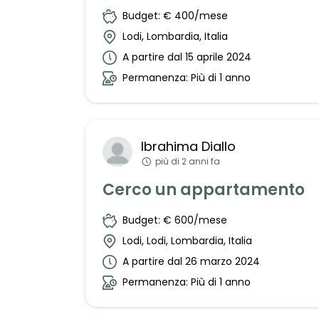
Budget: € 400/mese
Lodi, Lombardia, Italia
A partire dal 15 aprile 2024
Permanenza: Più di 1 anno
Ibrahima
Diallo
più di 2 anni fa
Cerco un appartamento
Budget: € 600/mese
Lodi, Lodi, Lombardia, Italia
A partire dal 26 marzo 2024
Permanenza: Più di 1 anno