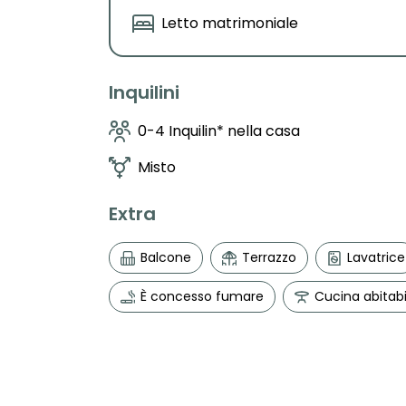
Letto matrimoniale
Inquilini
0-4 Inquilin* nella casa
Misto
Extra
Balcone
Terrazzo
Lavatrice
È concesso fumare
Cucina abitabi