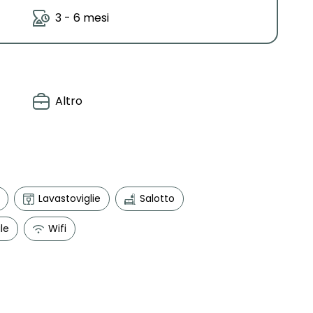
3 - 6 mesi
Altro
Lavastoviglie
Salotto
le
Wifi