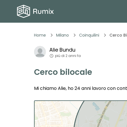
Home
Milano
Coinquilini
Cerco Bi
Alie
Bundu
più di 2 anni fa
Cerco bilocale
Mi chiamo Alie, ho 24 anni lavoro con co