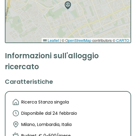
Leaflet
|
©
OpenStreetMap
contributors ©
CARTO
Informazioni sull'alloggio
ricercato
Caratteristiche
Ricerca Stanza singola
Disponibile dal 24 febbraio
Milano, Lombardia, Italia
Budget: € 0-500/mese