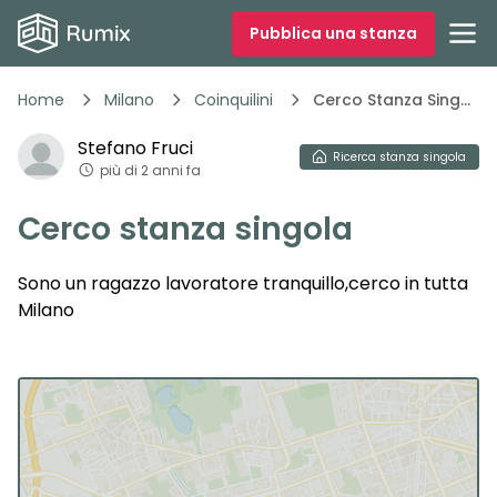
Pubblica una stanza
Home
Milano
Coinquilini
Cerco Stanza Singola Jvrkn
Stefano
Fruci
Ricerca
stanza singola
più di 2 anni fa
Cerco stanza singola
Sono un ragazzo lavoratore tranquillo,cerco in tutta
Milano