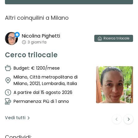
Altri coinquilini
a
Milano
Nicolina
Pighetti
Ricerca
trilocale
3 giorni fa
Cerco trilocale
Budget: € 1200/mese
Milano, Città metropolitana di
Milano, 20121, Lombardia, Italia
A partire dal 15 agosto 2026
Permanenza: Più di 1 anno
Vedi
tutti
Condividi: