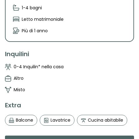
1-4 bagni
Letto matrimoniale
Più di 1 anno
Inquilini
0-4 Inquilin* nella casa
Altro
Misto
Extra
Balcone
Lavatrice
Cucina abitabile