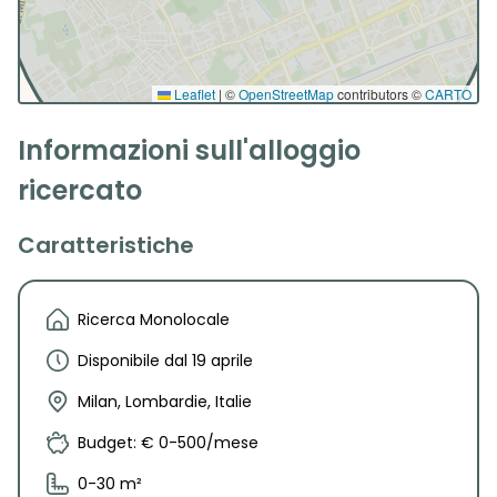
Leaflet
|
©
OpenStreetMap
contributors ©
CARTO
Informazioni sull'alloggio
ricercato
Caratteristiche
Ricerca Monolocale
Disponibile dal 19 aprile
Milan, Lombardie, Italie
Budget: € 0-500/mese
0-30 m²