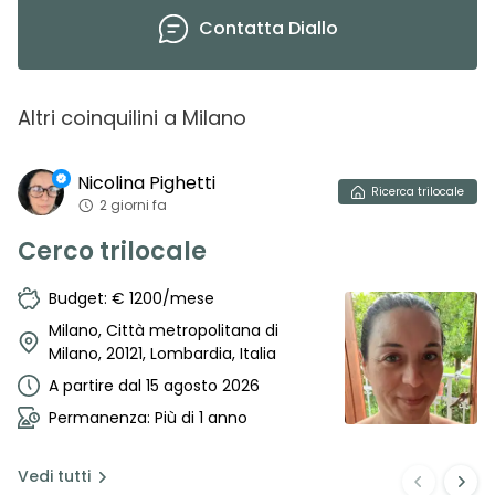
Contatta
Diallo
Altri coinquilini
a
Milano
Nicolina
Pighetti
Ricerca
trilocale
2 giorni fa
Cerco trilocale
Budget: € 1200/mese
Milano, Città metropolitana di
Milano, 20121, Lombardia, Italia
A partire dal 15 agosto 2026
Permanenza: Più di 1 anno
Vedi
tutti