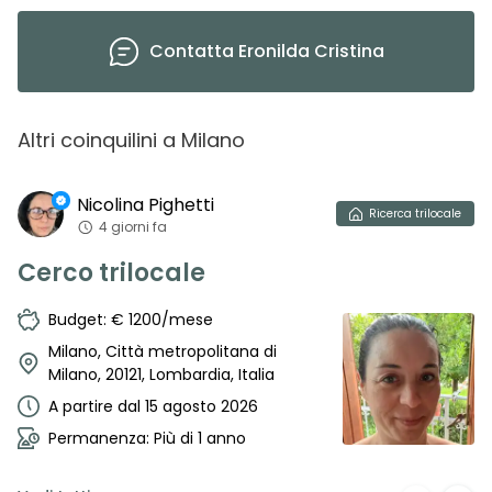
Contatta
Eronilda Cristina
Altri coinquilini
a
Milano
Nicolina
Pighetti
Ricerca
trilocale
4 giorni fa
Cerco trilocale
Budget: € 1200/mese
Milano, Città metropolitana di
Milano, 20121, Lombardia, Italia
A partire dal 15 agosto 2026
Permanenza: Più di 1 anno