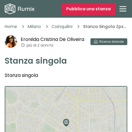
Pubblica una stanza
Home
Milano
Coinquilini
Stanza Singola Zpxgt
Eronilda Cristina
De Oliveira
Ricerca
bilocale
più di 2 anni fa
Stanza singola
Stanza singola