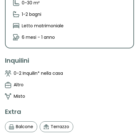
0-30 m²
1-2 bagni
Letto matrimoniale
6 mesi - 1 anno
Inquilini
0-2 Inquilin* nella casa
Altro
Misto
Extra
Balcone
Terrazzo