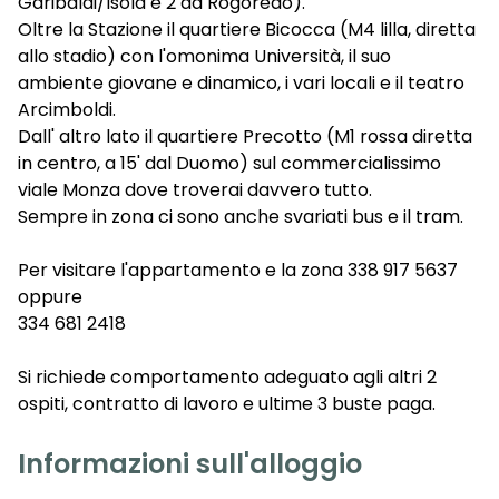
Garibaldi/Isola e 2 da Rogoredo).
Oltre la Stazione il quartiere Bicocca (M4 lilla, diretta
allo stadio) con l'omonima Università, il suo
ambiente giovane e dinamico, i vari locali e il teatro
Arcimboldi.
Dall' altro lato il quartiere Precotto (M1 rossa diretta
in centro, a 15' dal Duomo) sul commercialissimo
viale Monza dove troverai davvero tutto.
Sempre in zona ci sono anche svariati bus e il tram.
Per visitare l'appartamento e la zona 338 917 5637
oppure
334 681 2418
Si richiede comportamento adeguato agli altri 2
ospiti, contratto di lavoro e ultime 3 buste paga.
Informazioni sull'alloggio