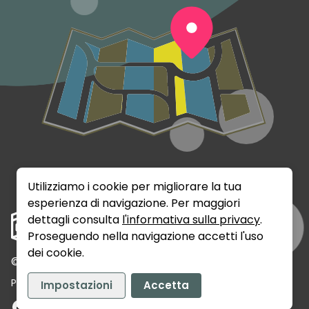
Utilizziamo i cookie per migliorare la tua
esperienza di navigazione. Per maggiori
dettagli consulta
l'informativa sulla privacy
.
Proseguendo nella navigazione accetti l'uso
dei cookie.
©
2026
Rumix Srls - P.IVA: 02141720389
Privacy
Termini e Condizioni
Contatti
Impostazioni
Accetta