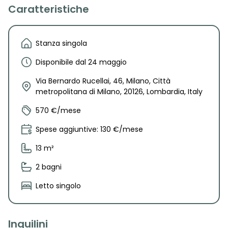
Caratteristiche
Stanza singola
Disponibile dal 24 maggio
Via Bernardo Rucellai, 46, Milano, Città
metropolitana di Milano, 20126, Lombardia, Italy
570 €/mese
Spese aggiuntive: 130 €/mese
13 m²
2 bagni
Letto singolo
Inquilini