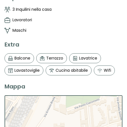
3 Inquilini nella casa
Lavoratori
Maschi
Extra
Balcone
Terrazzo
Lavatrice
Lavastoviglie
Cucina abitabile
Wifi
Mappa