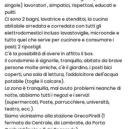
singole) lavoratori , simpatici, rispettosi, educati e
puliti.
Ci sono 2 bagni, lavatrice e stenditoi, la cucina
abitabile arredata e corredata con tutti gli
elettrodomestici incluso lavastoviglie, microonde e
tutto quel che serve per cucinare e consumare i
pasti; 2 ripostigli.
C'è la possibilità di avere in affitto il box.
Il condominio è signorile, tranquillo, abitato da brave
persone molte amiche, c'è il giardino, i posti bici
coperti, una sala di lettura, l'addolcitore dell'acqua
potabile (toglie il calcare).
La zona è tranquilla, mai avuto problemi neanche di
notte, abbiamo tutti i negozi e i servizi
(supermercati, Poste, parrucchiere, università,
teatro, ecc.).
Siamo vicinissimo alla stazione GrecoPirelli (1
fermata da Centrale, da Lambrate, da Porta