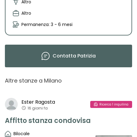
Altro
Altro
Permanenza: 3 - 6 mesi
Contatta
Patrizia
Altre stanze
a
Milano
Ester
Ragosta
Ricerca
1
inquilina
16 giorni fa
Affitto stanza condovisa
Bilocale