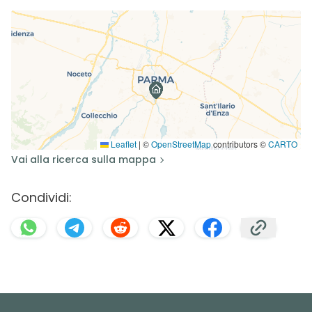
Leaflet
|
©
OpenStreetMap
contributors ©
CARTO
Vai alla ricerca sulla mappa
Condividi: