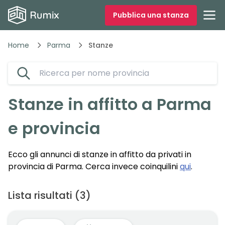
Pubblica una stanza
Home
Parma
Stanze
Stanze
in affitto a
Parma
e provincia
Ecco gli annunci di
stanze
in affitto da privati in
provincia di
Parma
.
Cerca invece coinquilini
qui
.
Lista risultati
(
3
)