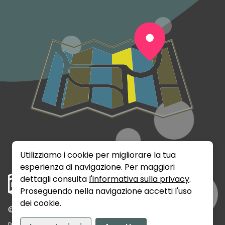
Utilizziamo i cookie per migliorare la tua
esperienza di navigazione. Per maggiori
dettagli consulta
l'informativa sulla privacy
.
Proseguendo nella navigazione accetti l'uso
dei cookie.
©
2026
Rumix Srls - P.IVA: 02141720389
Privacy
Termini e Condizioni
Contatti