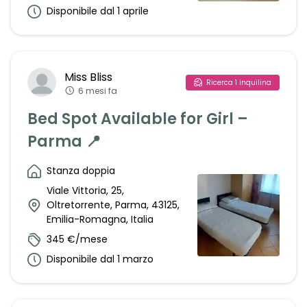
Disponibile dal 1 aprile
Miss
Bliss
Ricerca
1
inquilina
6 mesi fa
Bed Spot Available for Girl –
Parma 📍
Stanza doppia
Viale Vittoria, 25,
Oltretorrente, Parma, 43125,
Emilia-Romagna, Italia
345 €/mese
Disponibile dal 1 marzo