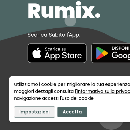
Rumix.
Scarica Subito l'App:
Utilizziamo i cookie per migliorare la tua esperienza
maggiori dettagli consulta
l'informativa sulla priva
navigazione accetti l'uso dei cookie.
Impostazioni
Accetta
©
2026
Rumix Srls - P.IVA: 02141720389
Privacy