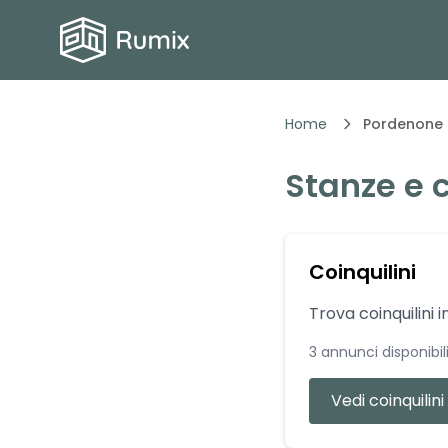
Home
Pordenone
Stanze e c
Coinquilini
Trova coinquilini i
3
annunci disponibil
Vedi coinquilini