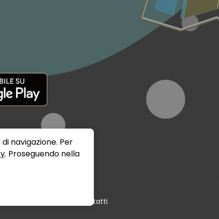
 di navigazione. Per
cy
. Proseguendo nella
Termini e Condizioni
Contatti