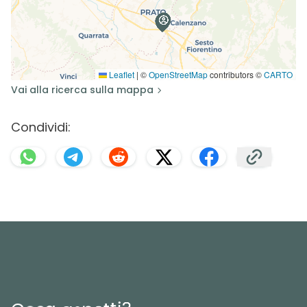
Leaflet
|
©
OpenStreetMap
contributors ©
CARTO
Vai alla ricerca sulla mappa
Condividi: