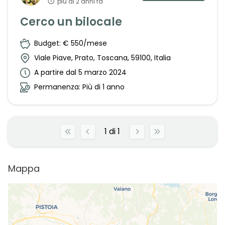
più di 2 anni fa
Cerco un bilocale
Budget: € 550/mese
Viale Piave, Prato, Toscana, 59100, Italia
A partire dal 5 marzo 2024
Permanenza: Più di 1 anno
1
di
1
Mappa