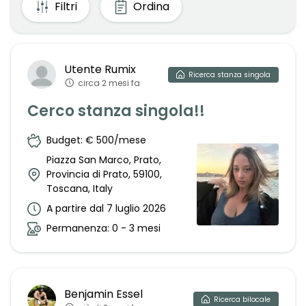
Filtri
Ordina
Utente
Rumix
Ricerca
stanza singola
circa 2 mesi fa
Cerco stanza singola!!
Budget: € 500/mese
Piazza San Marco, Prato,
Provincia di Prato, 59100,
Toscana, Italy
A partire dal 7 luglio 2026
Permanenza: 0 - 3 mesi
Benjamin
Essel
Ricerca
bilocale