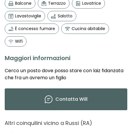
Balcone
Terrazzo
Lavatrice
Lavastoviglie
Salotto
È concesso fumare
Cucina abitabile
Wifi
Maggiori informazioni
Cerco un posto dove posso stare con laiz fidanzata
che fra un avremo un figlio
Contatta
Will
Altri coinquilini vicino
a
Russi
(
RA
)