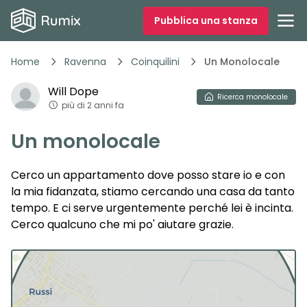
Pubblica una stanza
Home
Ravenna
Coinquilini
Un Monolocale
Will
Dope
Ricerca
monolocale
più di 2 anni fa
Un monolocale
Cerco un appartamento dove posso stare io e con
la mia fidanzata, stiamo cercando una casa da tanto
tempo. E ci serve urgentemente perché lei è incinta.
Cerco qualcuno che mi po' aiutare grazie.