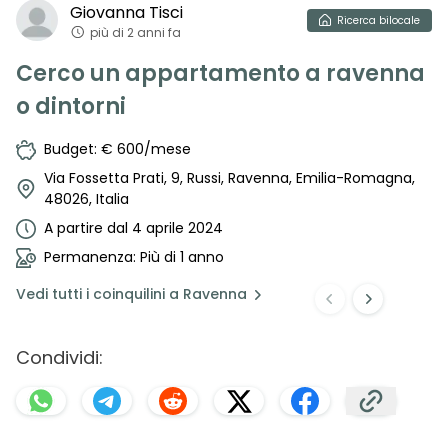
Giovanna
Tisci
Ricerca
bilocale
più di 2 anni fa
Cerco un appartamento a ravenna
o dintorni
Budget: € 600/mese
Via Fossetta Prati, 9, Russi, Ravenna, Emilia-Romagna,
48026, Italia
A partire dal 4 aprile 2024
Permanenza: Più di 1 anno
Vedi
tutti i coinquilini a
Ravenna
Condividi: