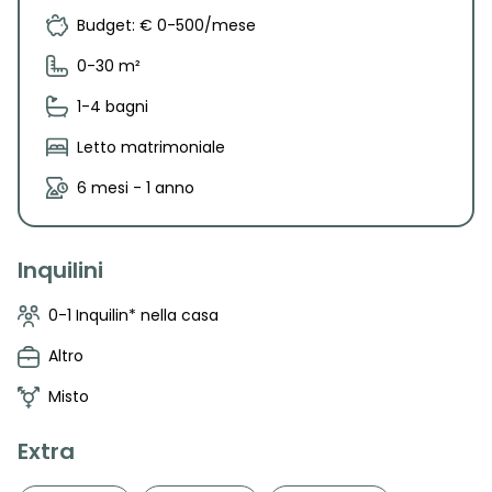
Budget: € 0-500/mese
0-30 m²
1-4 bagni
Letto matrimoniale
6 mesi - 1 anno
Inquilini
0-1 Inquilin* nella casa
Altro
Misto
Extra