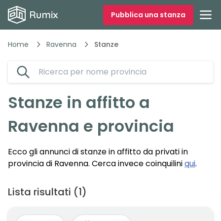
Pubblica una stanza
Home
Ravenna
Stanze
Stanze
in affitto a
Ravenna
e provincia
Ecco gli annunci di
stanze
in affitto da privati in
provincia di
Ravenna
.
Cerca invece coinquilini
qui
.
Lista risultati
(
1
)