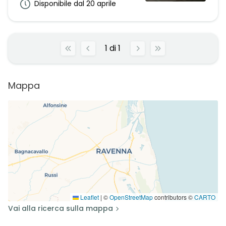
Disponibile dal 20 aprile
1
di
1
Mappa
Leaflet
|
©
OpenStreetMap
contributors ©
CARTO
Vai alla ricerca sulla mappa