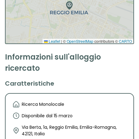
Leaflet
|
©
OpenStreetMap
contributors ©
CARTO
Informazioni sull'alloggio
ricercato
Caratteristiche
Ricerca Monolocale
Disponibile dal 15 marzo
Via Berta, 1a, Reggio Emilia, Emilia-Romagna,
42121, Italia