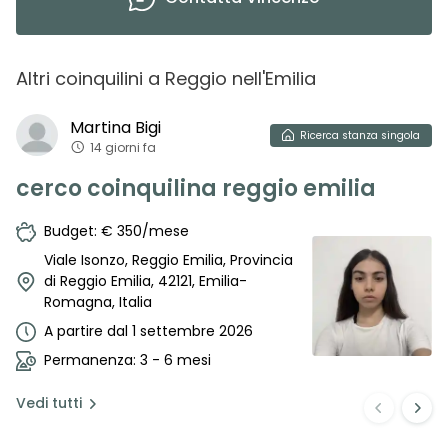
Altri coinquilini
a
Reggio nell'Emilia
Martina
Bigi
Ricerca
stanza singola
14 giorni fa
cerco coinquilina reggio emilia
Budget: € 350/mese
Viale Isonzo, Reggio Emilia, Provincia
di Reggio Emilia, 42121, Emilia-
Romagna, Italia
A partire dal 1 settembre 2026
Permanenza: 3 - 6 mesi
Vedi
tutti