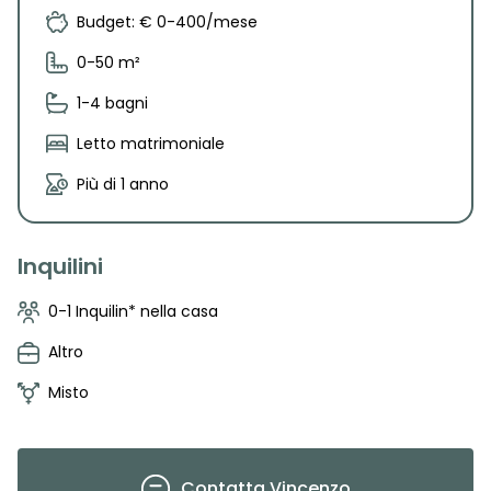
Budget: € 0-400/mese
0-50 m²
1-4 bagni
Letto matrimoniale
Più di 1 anno
Inquilini
0-1 Inquilin* nella casa
Altro
Misto
Contatta
Vincenzo