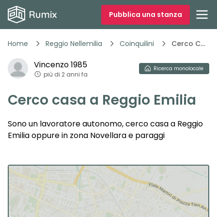
Pubblica una stanza
Home
Reggio Nellemilia
Coinquilini
Cerco Casa A Reggio Emilia
Vincenzo
1985
Ricerca
monolocale
più di 2 anni fa
Cerco casa a Reggio Emilia
Sono un lavoratore autonomo, cerco casa a Reggio
Emilia oppure in zona Novellara e paraggi