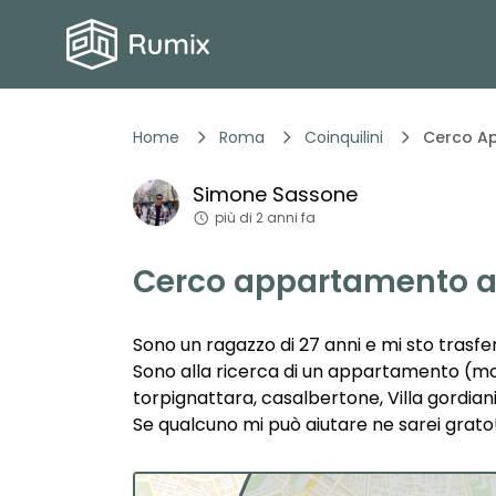
Home
Roma
Coinquilini
Cerco A
Simone
Sassone
più di 2 anni fa
Cerco appartamento 
Sono un ragazzo di 27 anni e mi sto trasf
Sono alla ricerca di un appartamento (mon
torpignattara, casalbertone, Villa gordian
Se qualcuno mi può aiutare ne sarei grato