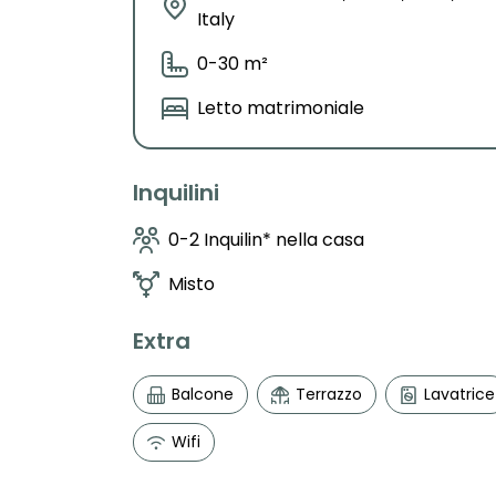
Italy
0-30 m²
Letto matrimoniale
Inquilini
0-2 Inquilin* nella casa
Misto
Extra
Balcone
Terrazzo
Lavatrice
Wifi