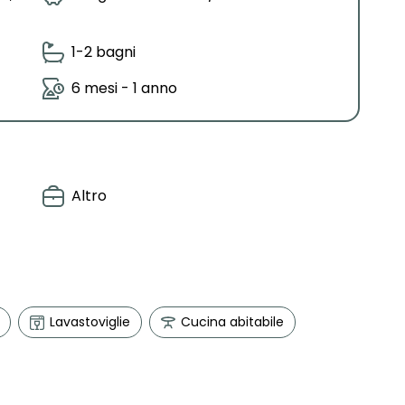
1-2 bagni
6 mesi - 1 anno
Altro
Lavastoviglie
Cucina abitabile