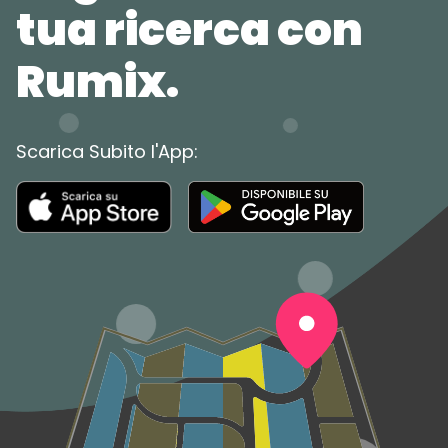
tua ricerca con
Rumix.
Scarica Subito l'App: