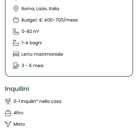
Roma, Lazio, Italia
Budget: € 400-700/mese
0-82 m²
1-4 bagni
Letto matrimoniale
3 - 6 mesi
Inquilini
0-1 Inquilin* nella casa
Altro
Misto