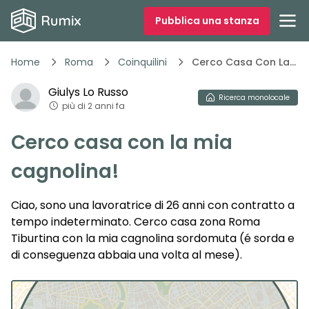
Pubblica una stanza
Home
Roma
Coinquilini
Cerco Casa Con La Mia
Giulys
Lo Russo
Ricerca
monolocale
più di 2 anni fa
Cerco casa con la mia
cagnolina!
Ciao, sono una lavoratrice di 26 anni con contratto a
tempo indeterminato. Cerco casa zona Roma
Tiburtina con la mia cagnolina sordomuta (é sorda e
di conseguenza abbaia una volta al mese).