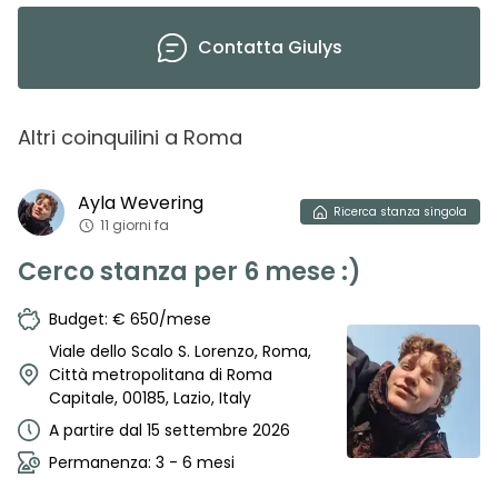
Contatta
Giulys
Altri coinquilini
a
Roma
Ayla
Wevering
Ricerca
stanza singola
11 giorni fa
Cerco stanza per 6 mese :)
Budget: € 650/mese
Viale dello Scalo S. Lorenzo, Roma,
Città metropolitana di Roma
Capitale, 00185, Lazio, Italy
A partire dal 15 settembre 2026
Permanenza: 3 - 6 mesi