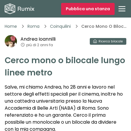
Pubblica una stanza
Home
Roma
Coinquilini
Cerco Mono O Bilocale Lungo
Andrea
Ioannilli
Ricerca
bilocale
più di 2 anni fa
Cerco mono o bilocale lungo
linee metro
Salve, mi chiamo Andrea, ho 28 anni e lavoro nel
settore degli effetti speciali per il cinema, inoltre ho
una cattedra universitaria presso la Nuova
Accademia di Belle Arti (NABA) di Roma. Sono
referenziato e ho un garante. Cerco il prima
possibile un monolocale o un bilocale da dividere
con la mia compagna.