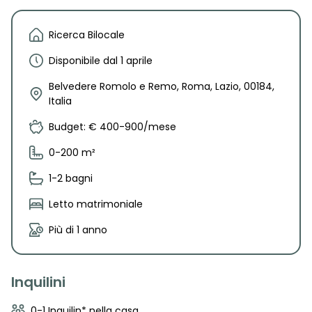
Ricerca Bilocale
Disponibile dal 1 aprile
Belvedere Romolo e Remo, Roma, Lazio, 00184,
Italia
Budget: € 400-900/mese
0-200 m²
1-2 bagni
Letto matrimoniale
Più di 1 anno
Inquilini
0-1 Inquilin* nella casa