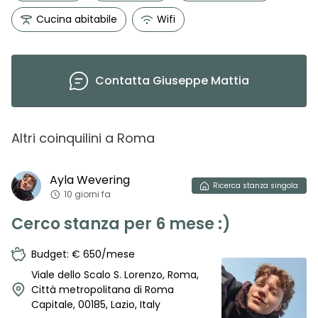
Cucina abitabile
Wifi
Contatta
Giuseppe Mattia
Altri coinquilini
a
Roma
Ayla
Wevering
Ricerca
stanza singola
10 giorni fa
Cerco stanza per 6 mese :)
Budget: € 650/mese
Viale dello Scalo S. Lorenzo, Roma,
Città metropolitana di Roma
Capitale, 00185, Lazio, Italy