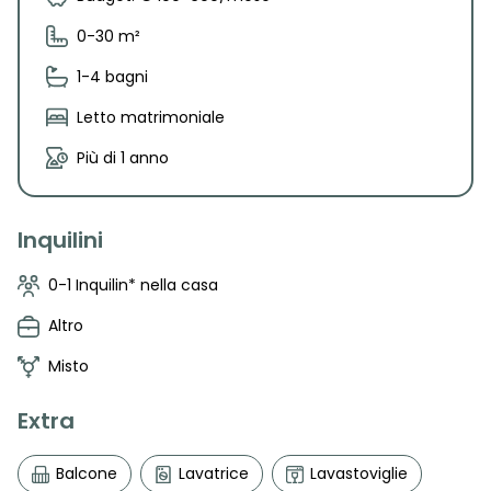
0-30 m²
1-4 bagni
Letto matrimoniale
Più di 1 anno
Inquilini
0-1 Inquilin* nella casa
Altro
Misto
Extra
Balcone
Lavatrice
Lavastoviglie