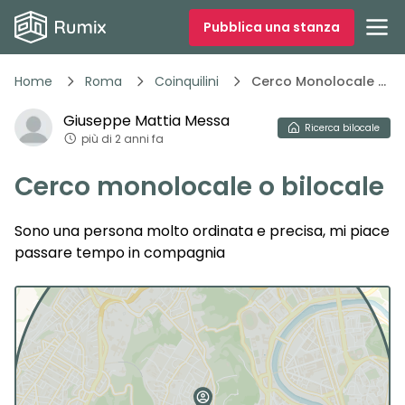
Pubblica una stanza
Home
Roma
Coinquilini
Cerco Monolocale O Bilocale 7xsy7
Giuseppe Mattia
Messa
Ricerca
bilocale
più di 2 anni fa
Cerco monolocale o bilocale
Sono una persona molto ordinata e precisa, mi piace
passare tempo in compagnia