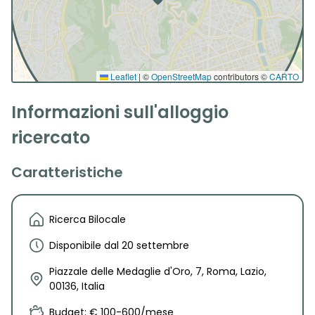
Leaflet
|
©
OpenStreetMap
contributors ©
CARTO
Informazioni sull'alloggio
ricercato
Caratteristiche
Ricerca Bilocale
Disponibile dal 20 settembre
Piazzale delle Medaglie d'Oro, 7, Roma, Lazio,
00136, Italia
Budget: € 100-600/mese