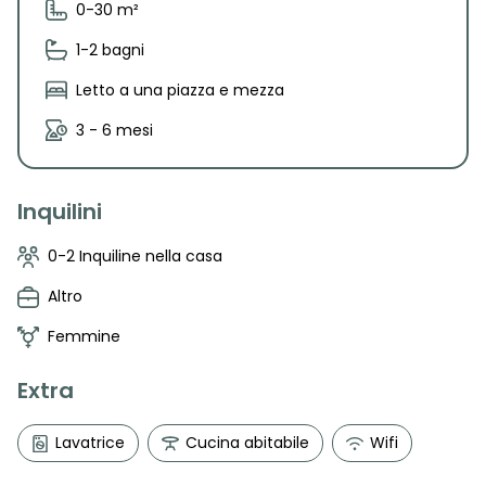
0-30 m²
1-2 bagni
Letto a una piazza e mezza
3 - 6 mesi
Inquilini
0-2 Inquiline nella casa
Altro
Femmine
Extra
Lavatrice
Cucina abitabile
Wifi