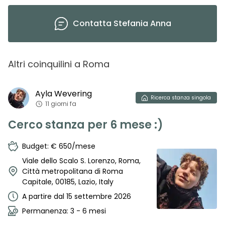
Contatta
Stefania Anna
Altri coinquilini
a
Roma
Ayla
Wevering
Ricerca
stanza singola
11 giorni fa
Cerco stanza per 6 mese :)
Budget: € 650/mese
Viale dello Scalo S. Lorenzo, Roma,
Città metropolitana di Roma
Capitale, 00185, Lazio, Italy
A partire dal 15 settembre 2026
Permanenza: 3 - 6 mesi