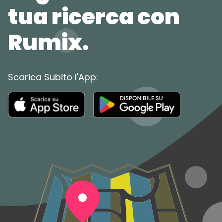
tua ricerca con
Rumix.
Scarica Subito l'App: