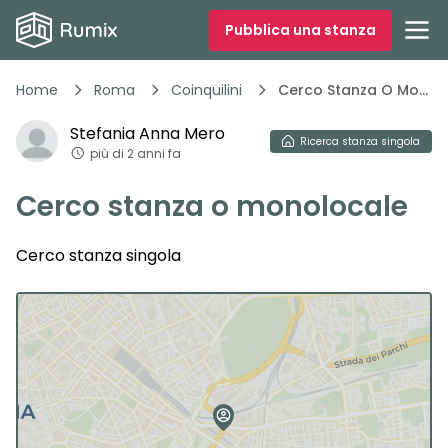
Pubblica una stanza
Home
Roma
Coinquilini
Cerco Stanza O Monolocale 46yip
Stefania Anna
Mero
Ricerca
stanza singola
più di 2 anni fa
Cerco stanza o monolocale
Cerco stanza singola