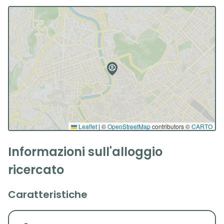
Leaflet
|
©
OpenStreetMap
contributors ©
CARTO
Informazioni sull'alloggio
ricercato
Caratteristiche