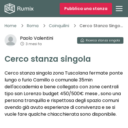
Pubblica una stanza
Home
Roma
Coinquilini
Cerco Stanza Singola 3xzia
Paolo
Valentini
Ricerca
stanza singola
3 mesi fa
Cerco stanza singola
Cerco stanza singola zona Tuscolana fermate ponte
lungo o furio Camillo o comunale 35min
dell'accademia e bene collegato con zone centrali
tipo san Lorenzo budget 450/500€ mese , sono una
persona tranquilla e rispettosa degli spazio comuni
avendo già avuto esperienze di convivenza e se si
vuole fare qualche chiacchierata sono disponibile.