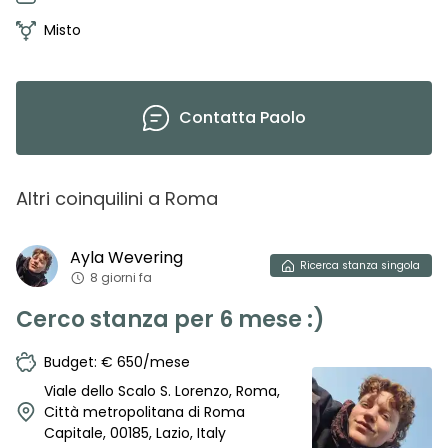
Misto
Contatta
Paolo
Altri coinquilini
a
Roma
Ayla
Wevering
Ricerca
stanza singola
8 giorni fa
Cerco stanza per 6 mese :)
Budget: € 650/mese
Viale dello Scalo S. Lorenzo, Roma,
Città metropolitana di Roma
Capitale, 00185, Lazio, Italy