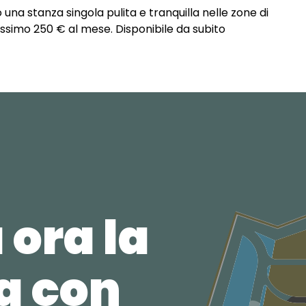
na stanza singola pulita e tranquilla nelle zone di
massimo 250 € al mese. Disponibile da subito
 ora la
ca con