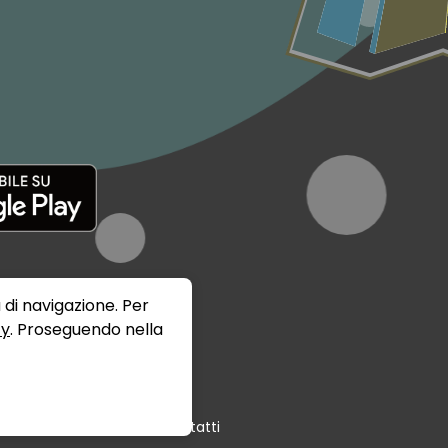
 di navigazione. Per
cy
. Proseguendo nella
Termini e Condizioni
Contatti