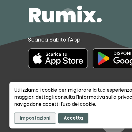
Rumix.
Scarica Subito l'App:
Utilizziamo i cookie per migliorare la tua esperienza
maggiori dettagli consulta
l'informativa sulla priva
navigazione accetti l'uso dei cookie.
Impostazioni
Accetta
©
2026
Rumix Srls - P.IVA: 02141720389
Privacy