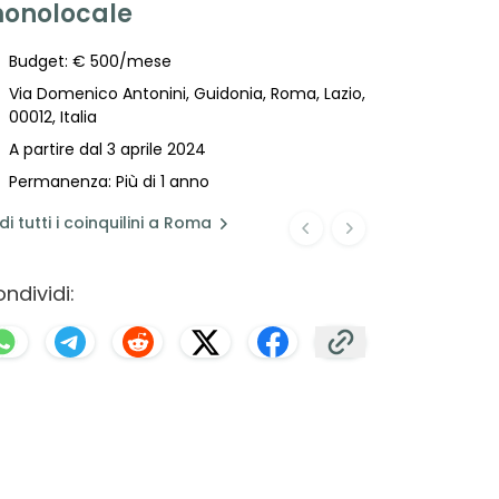
onolocale
Budget: € 500/mese
Via Domenico Antonini, Guidonia, Roma, Lazio,
00012, Italia
A partire dal 3 aprile 2024
Permanenza: Più di 1 anno
di
tutti i coinquilini a
Roma
ndividi: