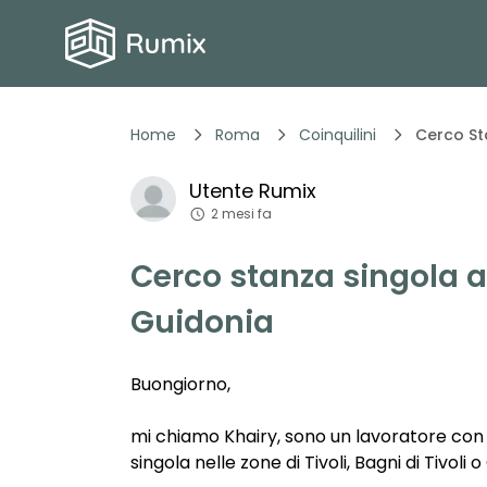
Home
Roma
Coinquilini
Cerco Sta
Utente
Rumix
2 mesi fa
Cerco stanza singola a T
Guidonia
Buongiorno,
mi chiamo Khairy, sono un lavoratore con
singola nelle zone di Tivoli, Bagni di Tivoli 