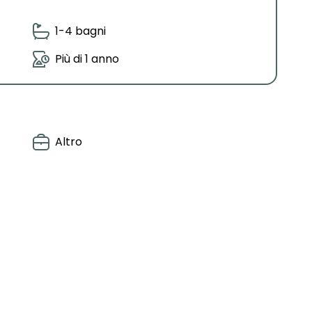
1-4 bagni
Più di 1 anno
Altro