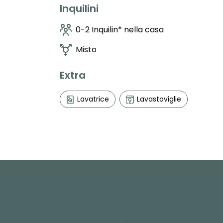
Inquilini
0-2 Inquilin* nella casa
Misto
Extra
Lavatrice
Lavastoviglie