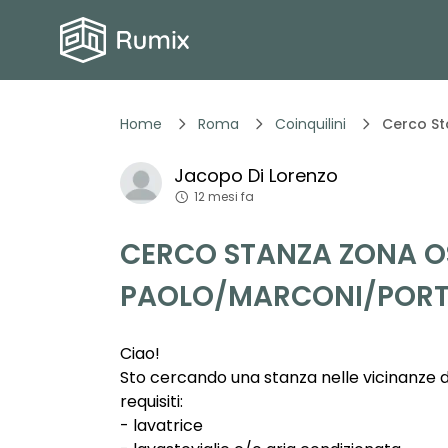
Home
Roma
Coinquilini
Cerco S
Jacopo
Di Lorenzo
12 mesi fa
CERCO STANZA ZONA O
PAOLO/MARCONI/PORT
Ciao!
Sto cercando una stanza nelle vicinanze de
requisiti:
- lavatrice