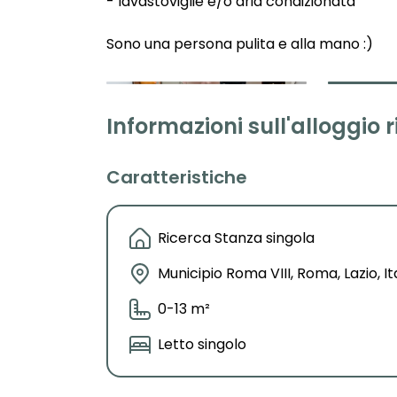
- lavastoviglie e/o aria condizionata
Sono una persona pulita e alla mano :)
Informazioni sull'alloggio 
Caratteristiche
Ricerca Stanza singola
Municipio Roma VIII, Roma, Lazio, It
0-13 m²
Letto singolo