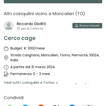
Altri coinquilini vicino
a
Moncalieri
(
TO
)
Riccardo
Giolitti
Ricerca
trilocale
più di 2 anni fa
Cerco cage
Budget: € 300/mese
Strada Carignano, Moncalieri, Torino, Piemonte, 10024,
Italia
A partire dal 31 marzo 2024
Permanenza: 0 - 3 mesi
Vedi
tutti i coinquilini a
Torino
Condividi: