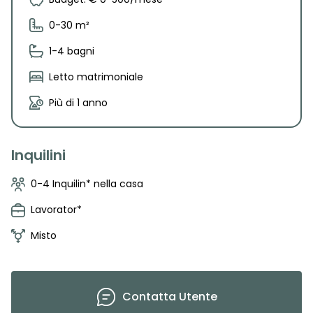
0-30 m²
1-4 bagni
Letto matrimoniale
Più di 1 anno
Inquilini
0-4 Inquilin* nella casa
Lavorator*
Misto
Contatta
Utente