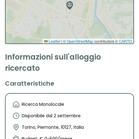
Leaflet
|
©
OpenStreetMap
contributors ©
CARTO
Informazioni sull'alloggio
ricercato
Caratteristiche
Ricerca Monolocale
Disponibile dal 2 settembre
Torino, Piemonte, 10127, Italia
Budget: € 0-500/mese