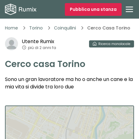
Pubblica una stanza
Home
Torino
Coinquilini
Cerco Casa Torino
Utente
Rumix
Ricerca
monolocale
più di 2 anni fa
Cerco casa Torino
Sono un gran lavoratore ma ho o anche un cane e la
mia vita si divide tra loro due