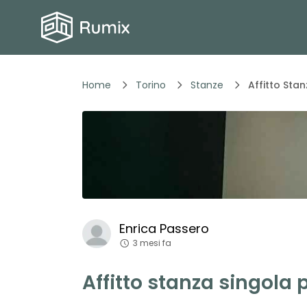
Home
Torino
Stanze
Affitto Stan
Enrica
Passero
3 mesi fa
Affitto stanza singola 