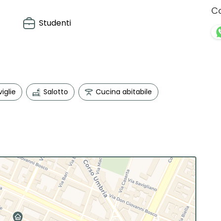
Co
Studenti
iglie
Salotto
Cucina abitabile