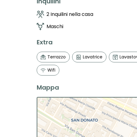
Inquilini
2 Inquilini nella casa
Maschi
Extra
Terrazzo
Lavatrice
Lavastov
Wifi
Mappa